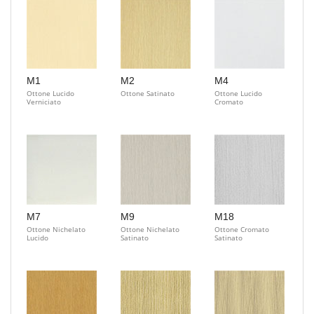
M1
M2
M4
Ottone Lucido
Ottone Satinato
Ottone Lucido
Verniciato
Cromato
M7
M9
M18
Ottone Nichelato
Ottone Nichelato
Ottone Cromato
Lucido
Satinato
Satinato