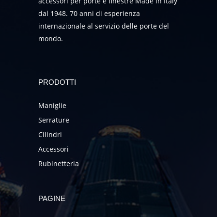
accessori per porte e finestre Made in Italy
dal 1948. 70 anni di esperienza
internazionale al servizio delle porte del
mondo.
PRODOTTI
Maniglie
Serrature
Cilindri
Accessori
Rubinetteria
PAGINE