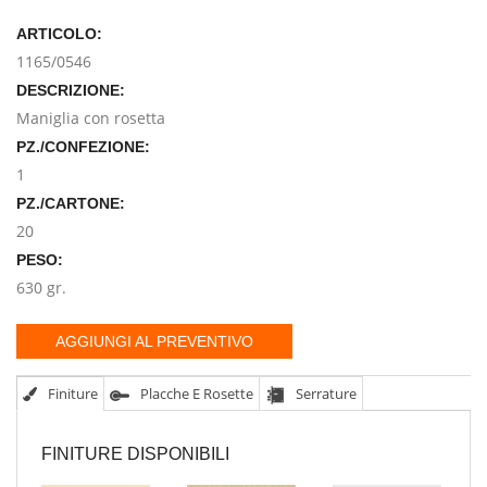
ARTICOLO:
1165/0546
DESCRIZIONE:
Maniglia con rosetta
PZ./CONFEZIONE:
1
PZ./CARTONE:
20
PESO:
630 gr.
AGGIUNGI AL PREVENTIVO
Finiture
Placche E Rosette
Serrature
FINITURE DISPONIBILI