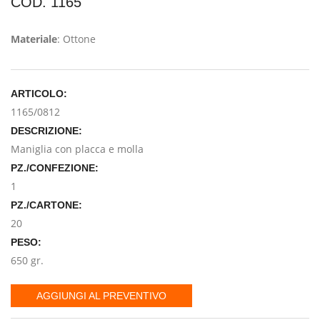
COD. 1165
Materiale
: Ottone
ARTICOLO:
1165/0812
DESCRIZIONE:
Maniglia con placca e molla
PZ./CONFEZIONE:
1
PZ./CARTONE:
20
PESO:
650 gr.
AGGIUNGI AL PREVENTIVO