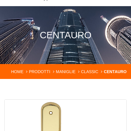
CENTAURO
HOME
PRODOTTI
MANIGLIE
CLASSIC
CENTAURO