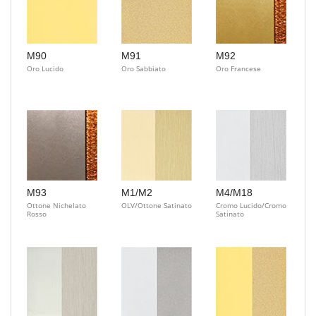
M90
M91
M92
Oro Lucido
Oro Sabbiato
Oro Francese
M93
M1/M2
M4/M18
Ottone Nichelato
OLV/Ottone Satinato
Cromo Lucido/Cromo
Rosso
Satinato