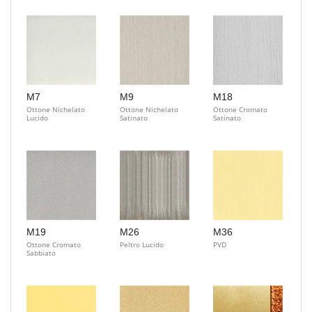
M7
M9
M18
Ottone Nichelato
Ottone Nichelato
Ottone Cromato
Lucido
Satinato
Satinato
M19
M26
M36
Ottone Cromato
Peltro Lucido
PVD
Sabbiato