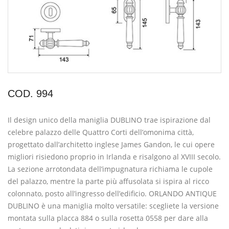
COD. 994
Il design unico della maniglia DUBLINO trae ispirazione dal
celebre palazzo delle Quattro Corti dell’omonima città,
progettato dall’architetto inglese James Gandon, le cui opere
migliori risiedono proprio in Irlanda e risalgono al XVIII secolo.
La sezione arrotondata dell’impugnatura richiama le cupole
del palazzo, mentre la parte più affusolata si ispira al ricco
colonnato, posto all’ingresso dell’edificio. ORLANDO ANTIQUE
DUBLINO è una maniglia molto versatile: scegliete la versione
montata sulla placca 884 o sulla rosetta 0558 per dare alla