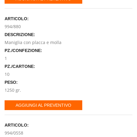
ARTICOLO:
994/880
DESCRIZIONE:
Maniglia con placca e molla
PZ./CONFEZIONE:
1
PZ./CARTONE:
10
PESO:
1250 gr.
AGGIUNGI AL PREVENTIVO
ARTICOLO:
994/0558