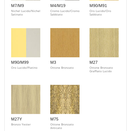
M7/M9
M4/M19
M90/M91
Nichel Lucido/Nichel
Cromo Lucido/Cromo
Oro Lucido/Oro
Satinato
Sabbiato
Sabbiato
M90/M99
M3
M27
Oro Lucido/Platino
Ottone Bronzato
Ottone Bronzato
Graffiato Lucido
M27Y
M75
Bronzo Yester
Ottone Bronzato
Anticato