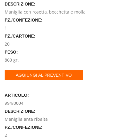
DESCRIZIONE:
Maniglia con rosetta, bocchetta e molla
PZ./CONFEZIONE:
1
PZ./CARTONE:
20
PESO:
860 gr.
AGGIUNGI AL PREVENTIVO
ARTICOLO:
994/0004
DESCRIZIONE:
Maniglia anta ribalta
PZ./CONFEZIONE:
2