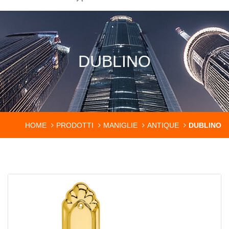
DUBLINO
HOME
PRODOTTI
MANIGLIE
ANTIQUE
DUBLINO