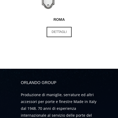
ROMA
DETTAGLI
ORLANDO GROUP
Produzione di maniglie, serrature ed altri
accessori per porte e finestre Made in Italy
dal 1948. 70 anni di esperienza
internazionale al servizio delle porte del