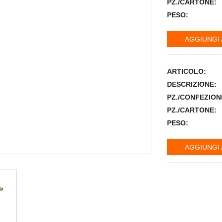
PZ./CARTONE:
PESO:
AGGIUNGI 
ARTICOLO:
DESCRIZIONE:
PZ./CONFEZION
PZ./CARTONE:
PESO:
AGGIUNGI 