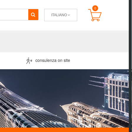
0
ITALIANO
consulenza on site