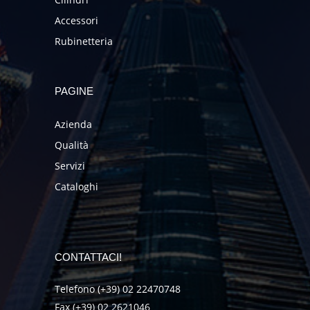
Accessori
Rubinetteria
PAGINE
Azienda
Qualità
Servizi
Cataloghi
CONTATTACI!
Telefono (+39) 02 22470748
Fax (+39) 02 2621046