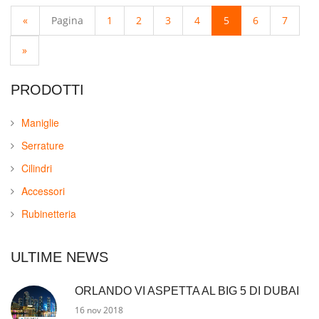
«
Pagina
1
2
3
4
5
6
7
»
PRODOTTI
Maniglie
Serrature
Cilindri
Accessori
Rubinetteria
ULTIME NEWS
ORLANDO VI ASPETTA AL BIG 5 DI DUBAI
16 nov 2018