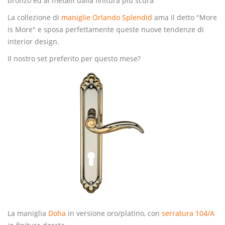
bronzo ed ai metalli dalla finitura più scura
La collezione di
maniglie Orlando Splendid
ama il detto "More
is More" e sposa perfettamente queste nuove tendenze di
interior design.
Il nostro set preferito per questo mese?
La maniglia
Doha
in versione oro/platino, con
serratura 104/A