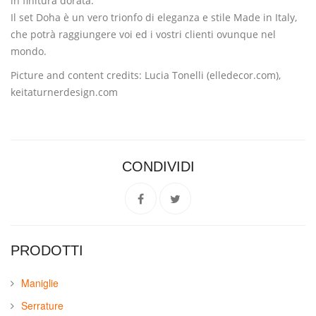
in finitura dorata.
Il set Doha è un vero trionfo di eleganza e stile Made in Italy,
che potrà raggiungere voi ed i vostri clienti ovunque nel
mondo.
Picture and content credits: Lucia Tonelli (elledecor.com),
keitaturnerdesign.com
CONDIVIDI
PRODOTTI
Maniglie
Serrature