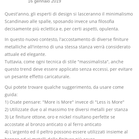
16 gennaio 2019
Quest'anno, gli esperti di design si lasceranno il minimalismo
Scandinavo alle spalle, sposando invece una filosofia
decisamente più eclettica e, per certi aspetti, opulenta.
In questo nuovo contesto, l'accostamento di diverse finiture
metalliche all'interno di una stessa stanza verrà considerato
attuale ed elegante.
Tuttavia, come ogni tecnica di stile "massimalista", anche
questo trend deve essere applicato senza eccessi, per evitare
un pesante effetto caricaturale.
Qui potete trovare qualche suggerimento, da usare come
guida:
1) Osate pensare: "More is More" invece di "Less is More"
2) Utilizzate due o al massimo tre diversi metalli per stanza
3) Le finiture ottone, oro e nickel risultano perfette se
accostate al bronzo anticato o al ferro anticato
4) L'argento ed il peltro possono essere utilizzati insieme al