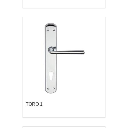
TORO 1